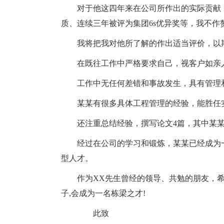
对于他这四年来在公司所作出的实际贡献
质、连续三年被评为集团6s优异奖等，我不作
我将把我对他所了解的作出适当评价，以
在既往工作中严格要求自己，视客户如亲
工作中无任何差错和事故发生，具有管理
某某有很多具体工程管理的经验，能胜任
还注重总结经验，撰写论文4篇，其中某某
经过在公司的学习和锻炼，某某已经成为
型人才。
作为XX先生曾经的领导、共勉的朋友，希
子,会成为一名栋梁之才!
此致