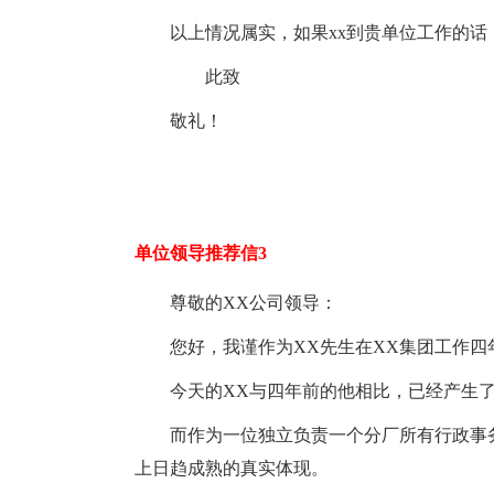
以上情况属实，如果xx到贵单位工作的
此致
敬礼！
单位领导推荐信3
尊敬的XX公司领导：
您好，我谨作为XX先生在XX集团工作
今天的XX与四年前的他相比，已经产生
而作为一位独立负责一个分厂所有行政事
上日趋成熟的真实体现。