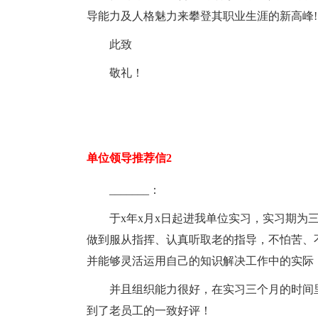
导能力及人格魅力来攀登其职业生涯的新高峰!
此致
敬礼！
单位领导推荐信2
_______：
于x年x月x日起进我单位实习，实习期为
做到服从指挥、认真听取老的指导，不怕苦、
并能够灵活运用自己的知识解决工作中的实际
并且组织能力很好，在实习三个月的时间
到了老员工的一致好评！