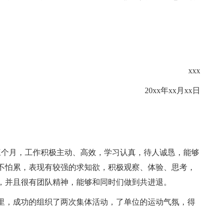
xxx
20xx年xx月xx日
三个月，工作积极主动、高效，学习认真，待人诚恳，能够
不怕累，表现有较强的求知欲，积极观察、体验、思考，
，并且很有团队精神，能够和同时们做到共进退。
里，成功的组织了两次集体活动，了单位的运动气氛，得