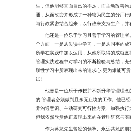
生，但他能够直面自己的不足，而主动改善沟
通，从而改变并形成了一种较为民主的分厂行
与行政紧密结合起来，以行政来支持生产，并
他还是一位乐于学习且善于学习的管理者
个方面，一是从失误中学习，一是从同事的成
所学在实践中加以运用，从他所取得的成就直
管理实践过程中对学习的不断检验与总结，充
联性学习中所表现出来的追求心!更为难能可
试!
他更是一位乐于传授并不断升华管理理念
的.管理者必须做到且永无止境的工作。他已
养沟通意识、主动研究可行性方案、加强执行
但我依然欣赏他正表现出来的在管理研究与实
作为蒋龙先生曾经的领导、永远共勉的朋