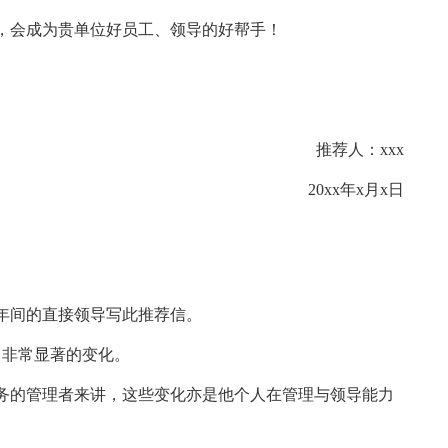
话，会成为贵单位好员工、领导的好帮手！
推荐人：xxx
20xx年x月x日
四年间的直接领导写此推荐信。
了非常显著的变化。
务的管理者来讲，这些变化亦是他个人在管理与领导能力