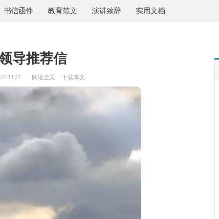
书信函件
教育范文
演讲致辞
实用文档
领导推荐信
2:33:27
阅读全文
下载本文