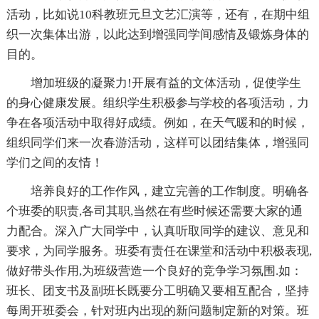
活动，比如说10科教班元旦文艺汇演等，还有，在期中组
织一次集体出游，以此达到增强同学间感情及锻炼身体的
目的。
增加班级的凝聚力!开展有益的文体活动，促使学生
的身心健康发展。组织学生积极参与学校的各项活动，力
争在各项活动中取得好成绩。例如，在天气暖和的时候，
组织同学们来一次春游活动，这样可以团结集体，增强同
学们之间的友情！
培养良好的工作作风，建立完善的工作制度。明确各
个班委的职责,各司其职,当然在有些时候还需要大家的通
力配合。深入广大同学中，认真听取同学的建议、意见和
要求，为同学服务。班委有责任在课堂和活动中积极表现,
做好带头作用,为班级营造一个良好的竞争学习氛围.如：
班长、团支书及副班长既要分工明确又要相互配合，坚持
每周开班委会，针对班内出现的新问题制定新的对策。班