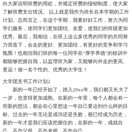
向大家说明班费的用处，并规定班费的报销制度，使大家
了解班费支出情况。 以上就是我作为班长在本学期的工作
计划。总而言之，在这个学期，我要好好工作，努力为同
学们服务，使同学们更加团结、友爱，使我们的班级更加
优秀。最后，我相信，在班上这么多优秀的同学的共同努
力营造下，会走的更好、更加团结，有更好的竞争和学习
氛围！也相信我们班的每一位同学在“厚学养德”的校训中
都能够把握自我，以监理班为家，又能够向外走的更高、
更远！做一名个性的、优秀的大学生！
大学团支书工作计划2
新的一年已经开始了，踏入20xx年，我们都又长大了
一岁，也变得更加成熟。在新的一年里，每个人都会有一
些新的想法，都会在心里想这一年自己要达到什么样的目
标。过去的一年无论是成功还是失败，都已经成为历史，
新的一年才是我们应该把握住的，在新的一年，成就自
己，不负父母，不负老师，不负自己。