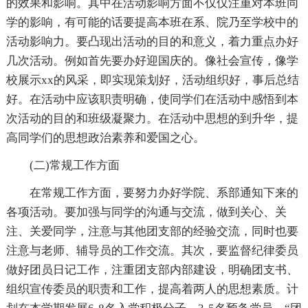
的效果和影响。其中在活动影响方面不仅仅注重对本班同
学的影响，有可能的话要提高本班在系、院乃至学校中的
活动影响力。要凸现出活动的目的和意义，着力重点办好
几次活动。例如首先要办好迎国庆的。像社会宣传，像学
校展示xx的风采，即实现策划好，活动组织好，事后总结
好。在活动中应该职责明确，使同学们在活动中感悟到本
次活动的目的和班级凝聚力。在活动中思想的到升华，提
高同学们的思想政治素养和爱国之心。
(二)常规工作方面
在常规工作方面，要努力办好学院、系部通知下来的
各项活动。要加强与同学的沟通与交流，做到关心、关
注、关爱同学，注意与其他团支部的经验交流，同时也要
注意与老师、辅导员的工作交流。其次，要监督纪律委员
做好团员日记工作，注重团支部内部建设，明确团支书、
组织宣传委员的职责和工作，提高着两人的思想素质。计