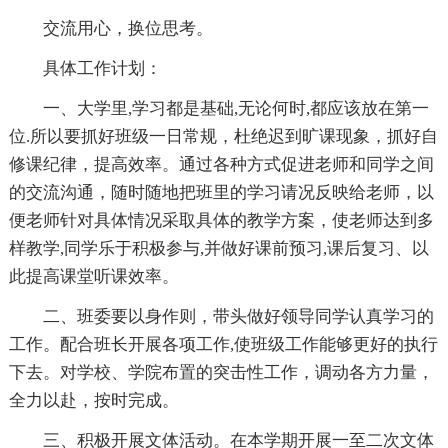
交流用心，换位思考。
具体工作计划：
一、大学里,学习都是基础,无论何时,都应该放在第一
位.所以要抓好班级一日常规，杜绝迟到旷课现象，抓好自
修课纪律，提高效率。通过各种方式促进老师和同学之间
的交流沟通，随时随地把班里的学习请况反映给老师，以
便老师针对具体情况采取具体的教学方案，使老师达到多
样教学,同学乐于积极参与,并做好课前预习,课后复习、以
此提高课堂听课效率。
二、班委要以身作则，带头做好领导同学认真学习的
工作。配合班长开展各项工作,使班级工作能够更好的执行
下去。对学校、学院布置的突击性工作，调动各方力量，
全力以赴，按时完成。
三、积极开展文体活动。在本学期开展一至二次文体