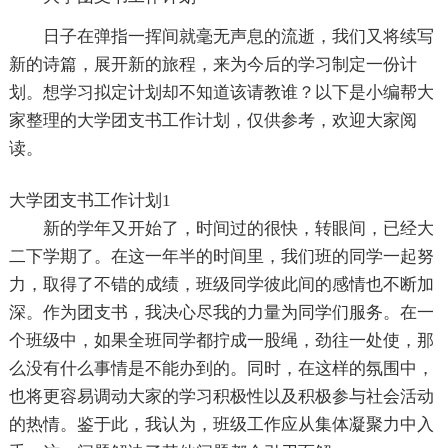
日子在弹指一挥间就毫无声息的流逝，我们又将续写
新的诗篇，展开新的旅程，来为今后的学习制定一份计
划。想学习拟定计划却不知道该请教谁？以下是小编帮大
家整理的大学团支书工作计划，仅供参考，欢迎大家阅
读。
大学团支书工作计划1
新的学年又开始了，时间过的很快，转眼间，已经大
二下学期了。在这一年半的时间里，我们班的同学一起努
力，取得了不错的成绩，班级同学彼此间的感情也不断加
深。作为团支书，我决心尽我的力量为同学们服务。在一
个班级中，如果全班同学都拧成一股绳，劲往一处使，那
么没有什么事情是不能办到的。同时，在这样的氛围中，
也将更容易调动大家的学习积极性以及积极参与社会活动
的热情。鉴于此，我认为，班级工作应从集体凝聚力中入