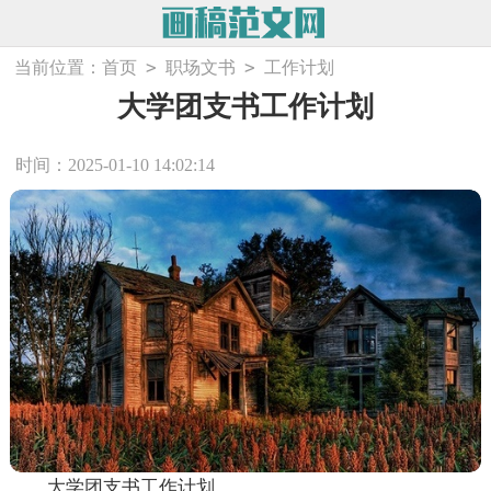
>
>
当前位置：
首页
职场文书
工作计划
大学团支书工作计划
时间：2025-01-10 14:02:14
大学团支书工作计划