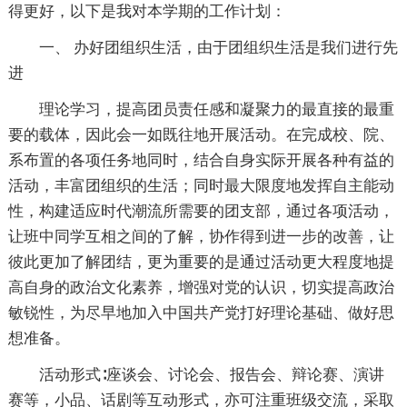
得更好，以下是我对本学期的工作计划：
一、 办好团组织生活，由于团组织生活是我们进行先
进
理论学习，提高团员责任感和凝聚力的最直接的最重
要的载体，因此会一如既往地开展活动。在完成校、院、
系布置的各项任务地同时，结合自身实际开展各种有益的
活动，丰富团组织的生活；同时最大限度地发挥自主能动
性，构建适应时代潮流所需要的团支部，通过各项活动，
让班中同学互相之间的了解，协作得到进一步的改善，让
彼此更加了解团结，更为重要的是通过活动更大程度地提
高自身的政治文化素养，增强对党的认识，切实提高政治
敏锐性，为尽早地加入中国共产党打好理论基础、做好思
想准备。
活动形式∶座谈会、讨论会、报告会、辩论赛、演讲
赛等，小品、话剧等互动形式，亦可注重班级交流，采取