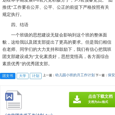
划在本学期发展6-8名入党积极分子，3-5名预备党员。“团
推优”工作要在公开、公平、公正的前提下严格按照有关
规定执行。
四、结语
一个班级的思想建设无疑会影响到这个班的整体面
貌，这给我以及团支部提出了更高的要求。但是我们相信
在老师、同学们的大力支持和鼓励下，我们有信心把我班
团支部建设成为“文化素质好，思想觉悟高，各方面综合
素质优秀”的优秀团支部。
幼儿园小班的月工作计划
保安
上一篇：
下一篇：
团支书
大学
计划
点击下载文档
文档为doc格式