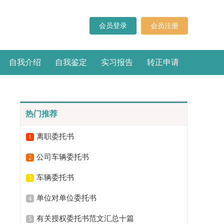
会员登录
会员注册
自我介绍
自我鉴定
实习报告
转正申请
热门推荐
离职委托书
1
公司车辆委托书
2
车辆委托书
3
单位对单位委托书
4
有关授权委托书范文汇总十篇
5