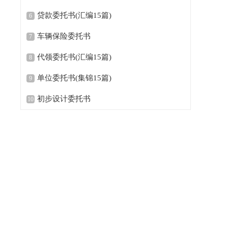
贷款委托书(汇编15篇)
6
车辆保险委托书
7
代领委托书(汇编15篇)
8
单位委托书(集锦15篇)
9
初步设计委托书
10