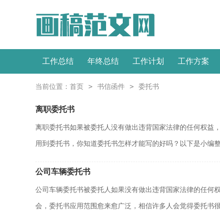
工作总结
年终总结
工作计划
工作方案
>
>
当前位置：
首页
书信函件
委托书
离职委托书
离职委托书如果被委托人没有做出违背国家法律的任何权益
用到委托书，你知道委托书怎样才能写的好吗？以下是小编整理
公司车辆委托书
公司车辆委托书被委托人如果没有做出违背国家法律的任何
会，委托书应用范围愈来愈广泛，相信许多人会觉得委托书很.