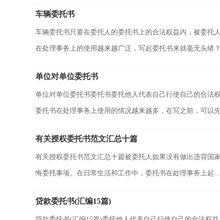
车辆委托书
车辆委托书只要在委托人的委托书上的合法权益内，被委托
在处理事务上的使用越来越广泛，写起委托书来就毫无头绪？下
单位对单位委托书
单位对单位委托书委托书委托他人代表自己行使自己的合法
委托书在处理事务上使用的情况越来越多，在写之前，可以先参
有关授权委托书范文汇总十篇
有关授权委托书范文汇总十篇被委托人如果没有做出违背国
悔委托事项。在日常生活和工作中，委托书在处理事务上起...
贷款委托书(汇编15篇)
贷款委托书(汇编15篇)委托他人代表自己行使自己的合法