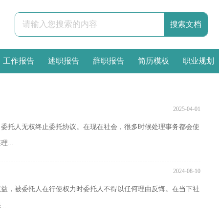
工作报告
述职报告
辞职报告
简历模板
职业规划
2025-04-01
，委托人无权终止委托协议。在现在社会，很多时候处理事务都会使
...
2024-08-10
权益，被委托人在行使权力时委托人不得以任何理由反悔。在当下社
..