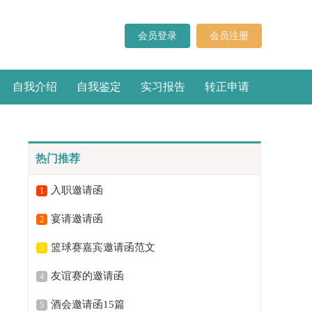
会员登录
会员注册
自我介绍
自我鉴定
实习报告
转正申请
热门推荐
入职邀请函
1
宴请邀请函
2
篮球赛嘉宾邀请函范文
3
友谊赛的邀请函
4
酒会邀请函15篇
5