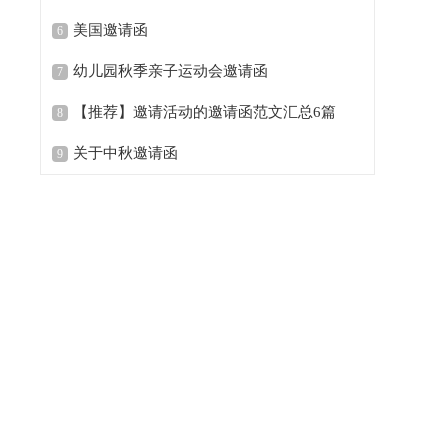
美国邀请函
6
幼儿园秋季亲子运动会邀请函
7
【推荐】邀请活动的邀请函范文汇总6篇
8
关于中秋邀请函
9