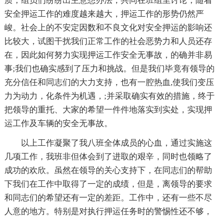
质，组员们纷纷出主意想办法，共同在班组里讨论，随着
安全押运工作的难度越来越大，押运工作的形势仍然严
峻。社会上的不安定因数和不良文化对安全押运的影响还
比较大，试图干扰我们正常工作的社会恶势力和人员还存
在，因此如何努力实现押运工作安全无事故，的确并非易
事;我们也确实感到了压力和挑战。但是我们毕竟有领导的
充分信任和同志们的大力支持，也有一腔热血,使我们变压
力为动力，化条件为机遇，;并采取确实有效的措施，终于
把领导的重托、大家的希望一件件地落实到实处，实现押
运工作及车辆的安全无事故。
以上工作凝聚了我八班全体成员的心血，通过实施这
几项工作，我班非但体会到了进取的艰辛，同时也领略了
成功的欢欣。虽然在领导的关心支持下，在同志们的帮助
下我们在工作中取得了一定的成绩，但是，离领导的要求
和同志们的希望还有一定的差距。工作中，还有一些不尽
人意的地方。特别是对执行押运任务时的警惕性还不够，