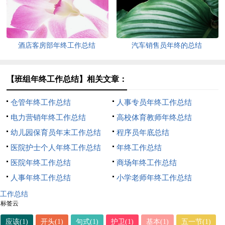
酒店客房部年终工作总结
汽车销售员年终的总结
【班组年终工作总结】相关文章：
仓管年终工作总结
人事专员年终工作总结
电力营销年终工作总结
高校体育教师年终总结
幼儿园保育员年末工作总结
程序员年底总结
医院护士个人年终工作总结
年终工作总结
医院年终工作总结
商场年终工作总结
人事年终工作总结
小学老师年终工作总结
工作总结
标签云
应该(1)
开头(1)
句式(1)
护卫(1)
基本(1)
五一节(1)