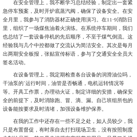
在安全管理上，我不断学习总结经验，制定出一套紧
急停车预案，及时开炉底蒸汽阀，确保了设备安全。在安
全月里，我参与了消防器材正确使用演习。在11·9消防日
里，组织了一场煤焦油着火演练。在系统停车期间，我们
也总结了一套设备停机的先后顺序，不至于煤气倒流。这
经验我与几个中控都做了交流认为简洁安全。其次是每月
出两期安全板报，张贴宣传标语，参与了交通安全全员大
签名活动。
在设备管理上，我定期检查各台设备的润滑油位吗，
干油泵的`运行时间，油管是否畅通，电机运转情况等
等。开具工作票，办理动火证，制定详细的安措，确保安
全的前提下，及时消除跑、冒、滴、漏。自己班组所包的
设备能按要求及时清堵，加强设备维护保养。
在我的工作中还存在一些不足之处，如人员较少，我
只是布置督促，有时亲自去打扫现场卫生，没有按照制度