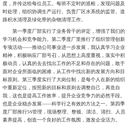
度，并传达给每位员工。每班不定时的巡检，发现问题及
时处理，组织协调生产运行。负责厂区水系统的监管。道
路积水清理及绿化带的杂物清理工作。
第一季度厂部实行了业务骨干的评定，增强了我们的
学习机会和竞争能力。第二季度厂里推行了组织管理创新
专项活动——推动公司事业进一步发展，我认真学习企业
精神，积极响应厂部号召，从思想上高度重视，落实中积
极动员，认真的去去找出工作的不足和存在的问题，敢于
面对企业所面临的困难，从工作中找出新的发展方向和目
标原则。第三季度实行了大岗位制，是每个人在新的组织
中重新定位，按照新的目标和原则去调整自己，再造自
我，这也是提高工作效率，提升企业竞争力的必然手段。
也是企业稳步发展——科学行之有效的方法之一。第四季
度厂部推行5S管理，现场整理、整顿、清洁、清扫、人员
素养提高，创造一个良好的工作氛围，激发企业活力。