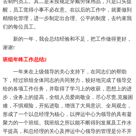
去制约员工。其二是未按规定穿戴劳保用品，只是口头提
醒，员工觉得小事不必在意。在以后的工作中，就要做到
精细化管理，进一步制定出合理、公平的制度，去约束我
们的每位员工。
新的一年，我会总结经验和不足，把工作做得更好，
谢谢!
班组年终工作总结2
一年来在上级领导的关心支持下，在同志们的帮助
下，经过班组全体同志的共同努力，较好地完成了领导交
给的各项工作任务，并取得了学习上的收获，思想上的进
步，业务上的提高，全组人员爱岗敬业，尽心尽责,克服困
难，不惧艰险，开拓进取，增强了大局意识、全局观念，
形成了一个以总经理为核心，以押运中心为领导的具有凝
聚力的一个班组。我班组之所以能不断得到发展及工作水
平提高，和总经理的关心及押运中心领导的管理是分不开