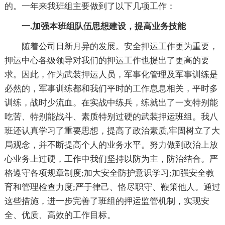
的。一年来我班组主要做到了以下几项工作：
一.加强本班组队伍思想建设，提高业务技能
随着公司日新月异的发展。安全押运工作更为重要，
押运中心各级领导对我们的押运工作也提出了更高的要
求。因此，作为武装押运人员，军事化管理及军事训练是
必然的，军事训练都和我们平时的工作息息相关，平时多
训练，战时少流血。在实战中练兵，练就出了一支特别能
吃苦、特别能战斗、素质特别过硬的武装押运班组。我八
班还认真学习了重要思想，提高了政治素质,牢固树立了大
局观念，并不断提高个人的业务水平。努力做到政治上放
心业务上过硬，工作中我们坚持以防为主，防治结合。严
格遵守各项规章制度;加大安全防护意识学习;加强安全教
育和管理检查力度;严于律己、恪尽职守、鞭策他人。通过
这些措施，进一步完善了班组的押运监管机制，实现安
全、优质、高效的工作目标。