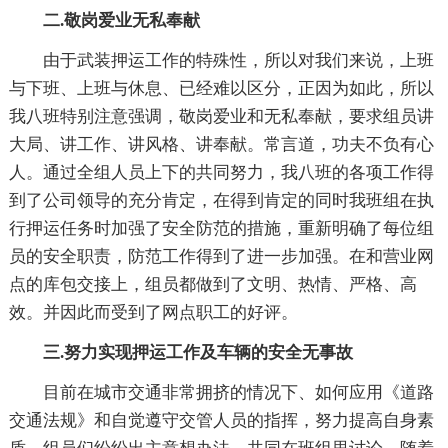
二.敬岗爱业无私奉献
由于武装押运工作的特殊性，所以对我们来说，上班
与下班、上班与休息、已经难以区分，正因为如此，所以
我八班特别注意强调，敬岗爱业和无私奉献，要求组员讲
大局、讲工作、讲风格、讲奉献。常言道，功夫不负有心
人。通过全组人员上下的共同努力，我八班的各项工作得
到了公司领导的充分肯定，在得到肯定的同时我班组在执
行押运任务时加强了安全防范的措施，重新明确了每位组
员的安全职责，防范工作得到了进一步加强。在和营业网
点的库包交接上，组员都做到了文明、热情、严格、高
效。并因此而受到了网点职工的好评。
三.努力实现押运工作及车辆的安全无事故
目前在城市交通非常拥挤的情况下、如何应用《道路
交通法规》和自觉遵守交管人员的指挥，努力提高自身素