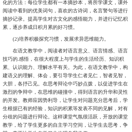
化的方法：每位学生都有一本摘抄本，将所学课文，课外
阅读中看到的优美词句，喜欢的古诗词，名言警句等进行
摘抄记录。提高学生对古文化的感悟能力，并进行记忆积
累，逐步养成日积月累的好习惯。
(2)培养积极探究习惯，发展求异思维能力。
在语文教学中，阅读者对语言意义、语言情感、语言
技巧的.感悟，在很大程度上与学生的生活经历、知识积
累、认识能力、理解水平有关。为此，在语文教学中，构
建语义的理解、体会，要引导学生仁者见仁，智者见智，
大胆，各抒己见。在思考辩论中巧妙点拨，以促进学生在
激烈的争辩中，在思维的碰撞中，得到语言的升华和灵性
的开发。教师应因势利导，让学生对问题充分思考后，学
生根据已有的经验，知识的积累等发表不同的见解，对有
分歧的问题进行辩论。这样课堂气氛很活跃，开放的课堂
教学，给了学生更多的自主学习空间，让学生去思考，争