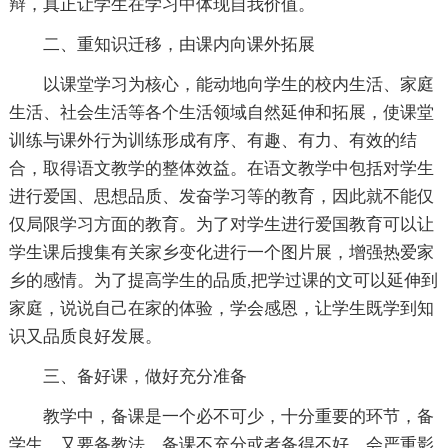
辩，真正让学生在学习中体现自我价值。
二、重知识迁移，由课内向课外拓展
以课堂学习为核心，能动地向学生的校内生活、家庭
生活、社会生活等各个生活领域自然延伸和拓展，使课堂
训练与课外行为训练形成有序、有趣、有力、有效的结
合，取得语文教学的整体效益。在语文教学中包括对学生
进行爱国、思想品质、发奋学习等的教育，因此就不能仅
仅局限学习方面的教育。为了对学生进行爱国教育可以让
学生课后搜集有关家乡变化进行一个图片展，增强热爱家
乡的感情。为了提高学生的品质,把学过课的文可以延伸到
家庭，说说自己在家的体验，学会感恩，让学生既学到知
识又品质良好发展。
三、备好课，做好充分准备
教学中，备课是一个必不可少，十分重要的环节，备
学生，又要备教法。备课不充分或者备得不好，会严重影