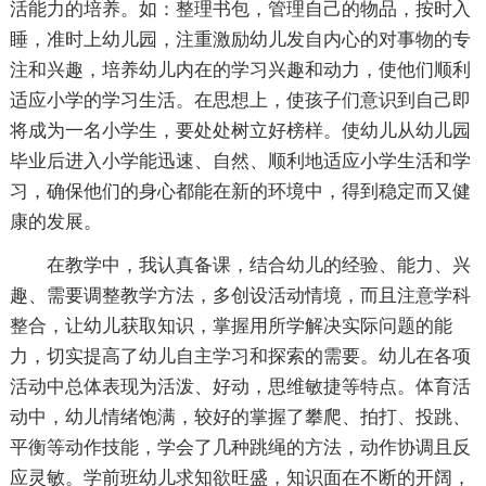
活能力的培养。如：整理书包，管理自己的物品，按时入
睡，准时上幼儿园，注重激励幼儿发自内心的对事物的专
注和兴趣，培养幼儿内在的学习兴趣和动力，使他们顺利
适应小学的学习生活。在思想上，使孩子们意识到自己即
将成为一名小学生，要处处树立好榜样。使幼儿从幼儿园
毕业后进入小学能迅速、自然、顺利地适应小学生活和学
习，确保他们的身心都能在新的环境中，得到稳定而又健
康的发展。
在教学中，我认真备课，结合幼儿的经验、能力、兴
趣、需要调整教学方法，多创设活动情境，而且注意学科
整合，让幼儿获取知识，掌握用所学解决实际问题的能
力，切实提高了幼儿自主学习和探索的需要。幼儿在各项
活动中总体表现为活泼、好动，思维敏捷等特点。体育活
动中，幼儿情绪饱满，较好的掌握了攀爬、拍打、投跳、
平衡等动作技能，学会了几种跳绳的方法，动作协调且反
应灵敏。学前班幼儿求知欲旺盛，知识面在不断的开阔，