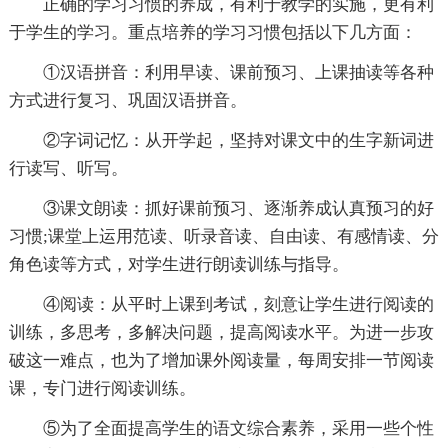
正确的学习习惯的养成，有利于教学的实施，更有利
于学生的学习。重点培养的学习习惯包括以下几方面：
①汉语拼音：利用早读、课前预习、上课抽读等各种
方式进行复习、巩固汉语拼音。
②字词记忆：从开学起，坚持对课文中的生字新词进
行读写、听写。
③课文朗读：抓好课前预习、逐渐养成认真预习的好
习惯;课堂上运用范读、听录音读、自由读、有感情读、分
角色读等方式，对学生进行朗读训练与指导。
④阅读：从平时上课到考试，刻意让学生进行阅读的
训练，多思考，多解决问题，提高阅读水平。为进一步攻
破这一难点，也为了增加课外阅读量，每周安排一节阅读
课，专门进行阅读训练。
⑤为了全面提高学生的语文综合素养，采用一些个性